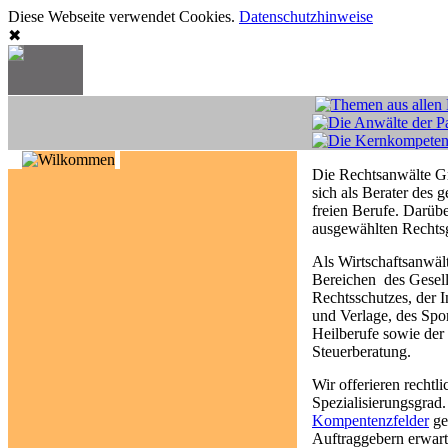
Diese Webseite verwendet Cookies.
Datenschutzhinweise
✖
Die Rechtsanwälte G
sich als Berater des 
freien Berufe. Darübe
ausgewählten Rechtsg
Als Wirtschaftsanwält
Bereichen des Gesell
Rechtsschutzes, der 
und Verlage, des Spor
Heilberufe sowie der
Steuerberatung.
Wir offerieren recht
Spezialisierungsgrad
Kompentenzfelder
ge
Auftraggebern erwarte